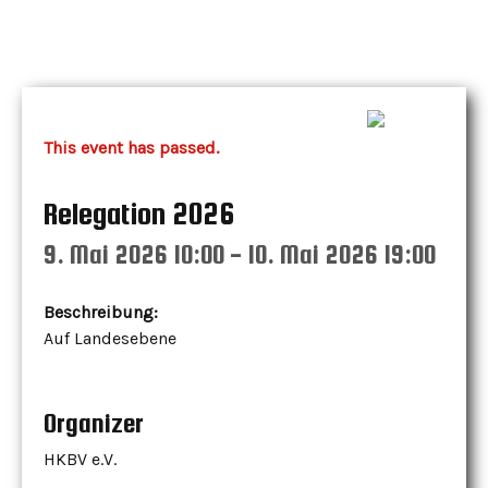
Skip
to
content
This event has passed.
Relegation 2026
9. Mai 2026 10:00
-
10. Mai 2026 19:00
Beschreibung:
Auf Landesebene
Organizer
HKBV e.V.