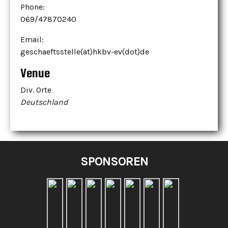
Phone:
069/47870240
Email:
geschaeftsstelle(at)hkbv-ev(dot)de
Venue
Div. Orte
Deutschland
SPONSOREN