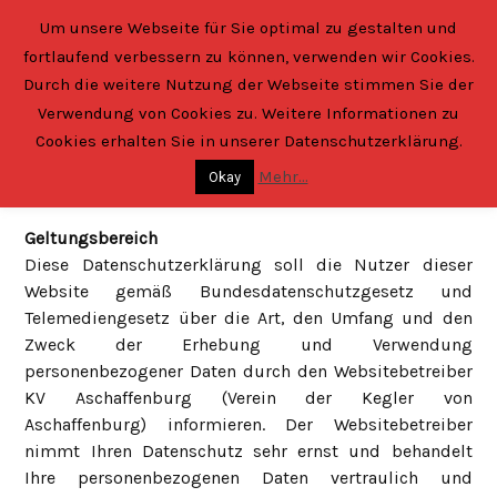
Skip
Um unsere Webseite für Sie optimal zu gestalten und
to
fortlaufend verbessern zu können, verwenden wir Cookies.
content
Verein der Kegler
von Aschaffenburg und Umgebung e.V.
Durch die weitere Nutzung der Webseite stimmen Sie der
Verwendung von Cookies zu. Weitere Informationen zu
Cookies erhalten Sie in unserer Datenschutzerklärung.
Mehr...
Datenschutzerklärung
Okay
Geltungsbereich
Diese Datenschutzerklärung soll die Nutzer dieser
Website gemäß Bundesdatenschutzgesetz und
Telemediengesetz über die Art, den Umfang und den
Zweck der Erhebung und Verwendung
personenbezogener Daten durch den Websitebetreiber
KV Aschaffenburg (Verein der Kegler von
Aschaffenburg) informieren. Der Websitebetreiber
nimmt Ihren Datenschutz sehr ernst und behandelt
Ihre personenbezogenen Daten vertraulich und