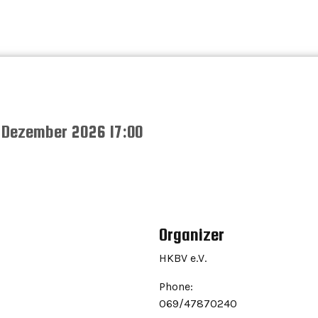
 Dezember 2026 17:00
Organizer
HKBV e.V.
Phone:
069/47870240