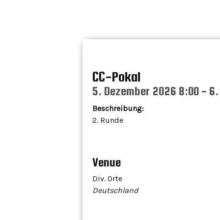
Skip
to
content
CC-Pokal
5. Dezember 2026 8:00
-
6.
Beschreibung:
2. Runde
Venue
Div. Orte
Deutschland